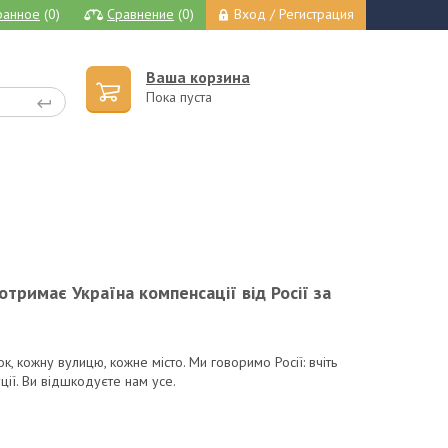
ранное
(0)
Сравнение
(0)
Вход / Регистрация
Ваша корзина
Пока пуста
отримає Україна компенсації від Росії за
, кожну вулицю, кожне місто. Ми говоримо Росії: вчіть
ції. Ви відшкодуєте нам усе.