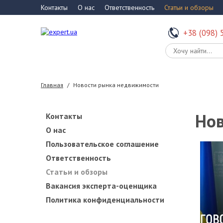
Контакты
О нас
Ответственность
Статьи и обзоры
+38 (098) 
Главная
/
Новости рынка недвижимости
Нов
Контакты
О нас
Пользовательское соглашение
Ответственность
Статьи и обзоры
Вакансия эксперта-оценщика
Политика конфиденциальности