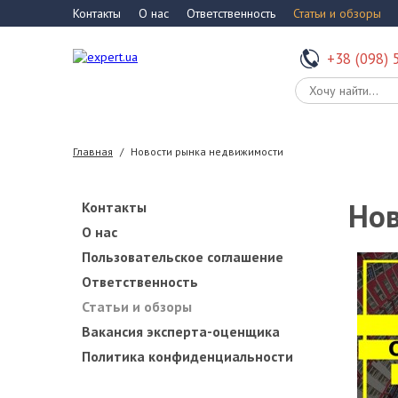
Контакты
О нас
Ответственность
Статьи и обзоры
+38 (098) 
Главная
/
Новости рынка недвижимости
Нов
Контакты
О нас
Пользовательское соглашение
Ответственность
Статьи и обзоры
Вакансия эксперта-оценщика
Политика конфиденциальности