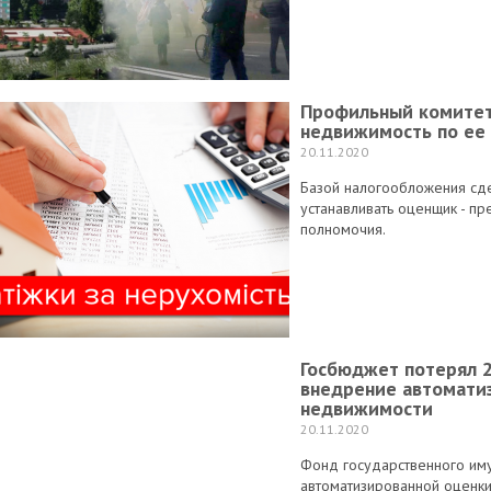
Профильный комитет
недвижимость по ее
20.11.2020
Базой налогообложения сде
устанавливать оценщик - пр
полномочия.
Госбюджет потерял 2
внедрение автомати
недвижимости
20.11.2020
Фонд государственного им
автоматизированной оценки