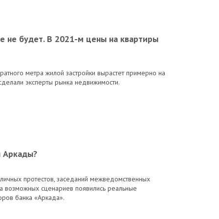
 не будет. В 2021-м цены на квартиры
дратного метра жилой застройки вырастет примерно на
 сделали эксперты рынка недвижимости.
я Аркады?
уличных протестов, заседаний межведомственных
за возможных сценариев появились реальные
оров банка «Аркада».