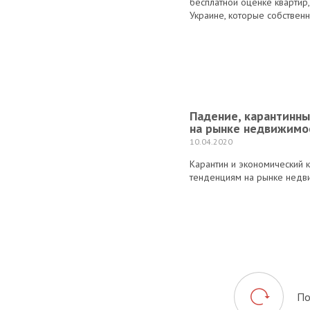
бесплатной оценке квартир
Украине, которые собственн
Падение, карантинны
на рынке недвижимо
10.04.2020
Карантин и экономический к
тенденциям на рынке недви
По