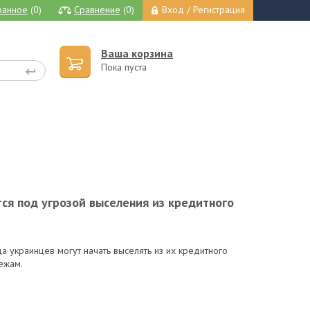
ранное
(0)
Сравнение
(0)
Вход / Регистрация
Ваша корзина
Пока пуста
ся под угрозой выселения из кредитного
а украинцев могут начать выселять из их кредитного
ежам.