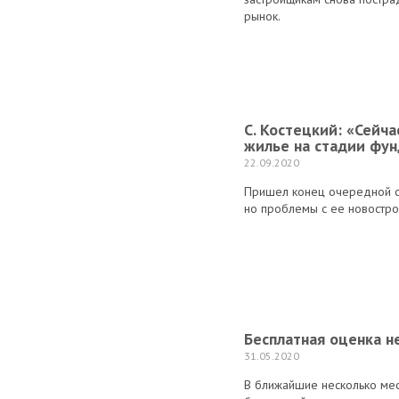
рынок.
С. Костецкий: «Сейч
жилье на стадии фу
22.09.2020
Пришел конец очередной ст
но проблемы с ее новостро
Бесплатная оценка н
31.05.2020
В ближайшие несколько ме