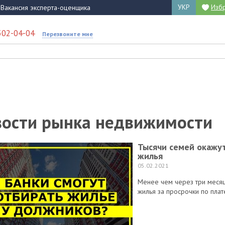
УКР
Изб
Вакансия эксперта-оценщика
502-04-04
Перезвоните мне
ости рынка недвижимости
Тысячи семей окажут
жилья
05.02.2021
Менее чем через три месяц
жилья за просрочки по плат