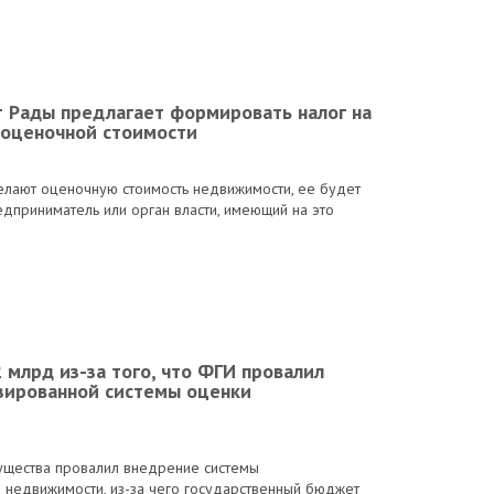
 Рады предлагает формировать налог на
 оценочной стоимости
лают оценочную стоимость недвижимости, ее будет
едприниматель или орган власти, имеющий на это
 млрд из-за того, что ФГИ провалил
зированной системы оценки
ущества провалил внедрение системы
 недвижимости, из-за чего государственный бюджет