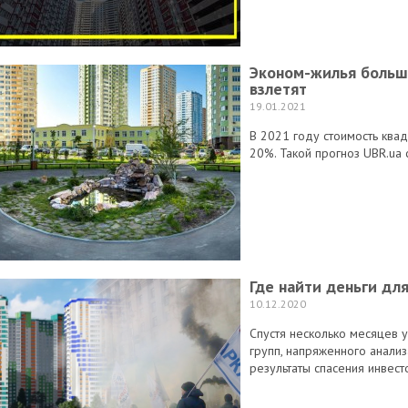
Эконом-жилья больше
взлетят
19.01.2021
В 2021 году стоимость ква
20%. Такой прогноз UBR.ua
Где найти деньги дл
10.12.2020
Спустя несколько месяцев 
групп, напряженного анали
результаты спасения инвест