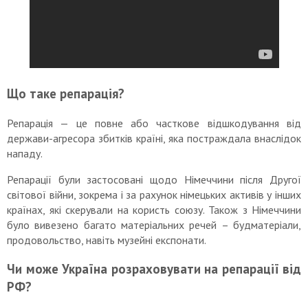
Що таке репарація?
Репарація — це повне або часткове відшкодування від
держави-агресора збитків країні, яка постраждала внаслідок
нападу.
Репарації були застосовані щодо Німеччини після Другої
світової війни, зокрема і за рахунок німецьких активів у інших
країнах, які скерували на користь союзу. Також з Німеччини
було вивезено багато матеріальних речей – будматеріали,
продовольство, навіть музейні експонати.
Чи може Україна розраховувати на репарації від
РФ?