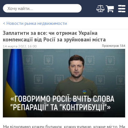
< Новости рынка недвижимости
Заплатити за все: чи отримає Україна
компенсації від Росії за зруйновані міста
Просмотров: 584
14 марта 2022, 16:00
Ми відновимо кожен будинок, кожну вулицю, кожне місто. Ми