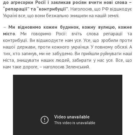
до агресорки Росії і закликав росіян вчити нові слова –
“репарації” та “контрибуції”
. Наголосив, що РФ відшкодує
Україні все, що вони безжально знищили на нашій землі.
–
Ми відновимо кожен будинок, кожну вулицю, кожне
місто
. Ми говоримо Росії: вчіть слова репарації та
контрибуції. Ви відшкодуєте нам усе. Усе, що зробили проти
нашої держави, проти кожного українця. У повному обсязі. А
тих, хто загинув, ми не забудемо. Ви прийшли руйнувати наші
міста, знищувати наших людей, забирати у нас усе. Все, що
нам таке дороге, – наголосив Зеленський.