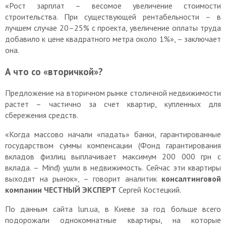
«Рост зарплат – весомое увеличение стоимости
строительства. При существующей рентабельности – в
лучшем случае 20–25% с проекта, увеличение оплаты труда
добавило к цене квадратного метра около 1%», – заключает
она.
А что со «вторичкой»?
Предложение на вторичном рынке столичной недвижимости
растет – частично за счет квартир, купленных для
сбережения средств.
«Когда массово начали «падать» банки, гарантированные
государством суммы компенсации (Фонд гарантирования
вкладов физлиц выплачивает максимум 200 000 грн с
вклада. – Mind) ушли в недвижимость. Сейчас эти квартиры
выходят на рынок», – говорит аналитик
консалтинговой
компании ЧЕСТНЫЙ ЭКСПЕРТ
Сергей Костецкий.
По данным сайта lun.ua, в Киеве за год больше всего
подорожали однокомнатные квартиры, на которые