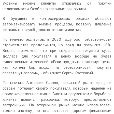
Украины многие клиенты отказались от покупки
недвижимости. Особенно затаились чиновники.
В будущем в контролирующих органах обещают
автоматизировать многие процессы, поэтому давление
фискальных служб должно только усилиться.
По мнению экспертов, в 2020 году рост себестоимости
строительства продолжится, но вряд ли превысит 10%.
Вполне возможно, что при сохранении текущего курса
доллара для покупателя в ценах вообще не будет
существенных изменений. «Если продавцы поднимут цены,
как хотели бы, исходя из себестоимости, покупать
перестанут совсем», – объясняет Сергей Костецкий.
По мнению Анжелики Саакян, первичный рынок вряд ли
совсем потеряет своего покупателя, который нацелен на
новое качественное жилье. Важным аргументом в борьбе за
клиента является рассрочка, которую предоставляют
застройщики. На вторичном рынке можно использовать
только ипотеку, но она остается дорогим финансовым