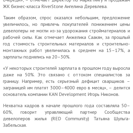
ЖК бизнес-класса RiverStone Ангелина Деревлева.
Таким образом, спрос оказался небольшим, предложение
увеличилось, но привлечь покупателей понижением цены
девелоперы не могли из-за удорожания стройматериалов и
рабочей силы. Как отмечает Анжелика Саакян, за прошлый
год стоимость строительных материалов и строительно-
монтажных работ увеличилась в среднем на 15–17%, а
зарплаты поднялись на 20–30%.
«У некоторых строителей зарплата в прошлом году выросла
даже на 50%. Это связано с оттоком специалистов за
границу. Например, есть серьезный дефицит сварщиков –
заграницей им платят 3000–4000 евро в месяц», – делится
основатель компании KAN Development Игорь Никонов.
Нехватка кадров в начале прошлого года составляла 50–
60%, говорит управляющий партнер Сообщества
девелоперов жилья (RED Community) Татьяна Шульга-
Забельская.