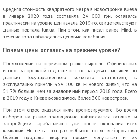
Средняя стоимость квадратного метра в новостройке Киева
в январе 2020 года составила 24 000 грн, оставаясь
практически на уровне цен начала 2019-го, свидетельствуют
данные портала lun.ua. При этом, как писал ранее Mind, в
течение года наблюдались ценовые колебания.
Почему цены остались на прежнем уровне?
Предложение на первичном рынке выросло. Официальных
итогов за прошлый год еще нет, но за девять месяцев, по
данным Государственного комитета статистики, в
эксплуатацию приняли 934 500 кв. м нового жилья, что на
51,7% больше, чем за аналогичный период 2018 года. Всего
в 2019 году в Киеве возводилось более 300 новостроек.
При этом спрос оказался ниже прогнозируемого. Во время
выборов на рынке традиционно наблюдается затишье, и
застройщики зарабатывают уже после окончания всех
кампаний. Но не в этот раз. «Обычно после выборов шла
бойкая продажа квартир новым депутатам и их