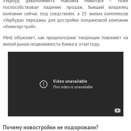
«Укрбуд девелопмент» Максима Микитася – тоже
поспособствовал падению продаж. Бывший владелец
компании сейчас под следствием, а 25 жилых комплексов
«Укрбуда» переданы для достройки холдинговой компании
«Киевгорстрой».
Mind объясняет, как прошлогодние тенденции повлияют на
жилой рынок недвижимости Киева в этом году.
Почему новостройки не подорожали?