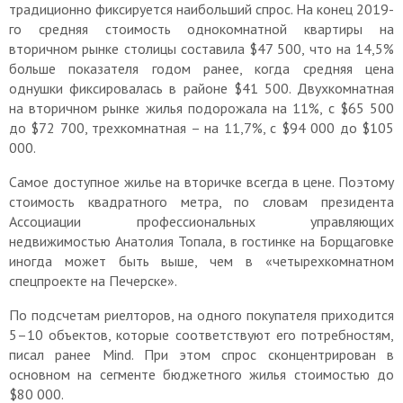
традиционно фиксируется наибольший спрос. На конец 2019-
го средняя стоимость однокомнатной квартиры на
вторичном рынке столицы составила $47 500, что на 14,5%
больше показателя годом ранее, когда средняя цена
однушки фиксировалась в районе $41 500. Двухкомнатная
на вторичном рынке жилья подорожала на 11%, с $65 500
до $72 700, трехкомнатная – на 11,7%, с $94 000 до $105
000.
Самое доступное жилье на вторичке всегда в цене. Поэтому
стоимость квадратного метра, по словам президента
Ассоциации профессиональных управляющих
недвижимостью Анатолия Топала, в гостинке на Борщаговке
иногда может быть выше, чем в «четырехкомнатном
спецпроекте на Печерске».
По подсчетам риелторов, на одного покупателя приходится
5–10 объектов, которые соответствуют его потребностям,
писал ранее Mind. При этом спрос сконцентрирован в
основном на сегменте бюджетного жилья стоимостью до
$80 000.