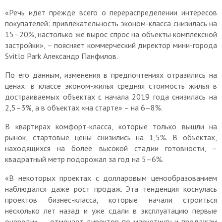
«Речь идет прежде всего о перераспределении интересов
покупателей: привлекательность эконом-класса снизилась на
15–20%, настолько же вырос спрос на объекты комплексной
застройки», – поясняет коммерческий директор мини-города
Svitlo Park Александр Панфилов.
По его данным, изменения в предпочтениях отразились на
ценах: в классе эконом-жилья средняя стоимость жилья в
достраиваемых объектах с начала 2019 года снизилась на
2,5–3%, а в объектах «на старте» – на 6–8%.
В квартирах комфорт-класса, которые только вышли на
рынок, стартовые цены снизились на 1,5%. В объектах,
находящихся на более высокой стадии готовности, –
квадратный метр подорожал за год на 5–6%.
«В некоторых проектах с долларовым ценообразованием
наблюдался даже рост продаж. Эта тенденция коснулась
проектов бизнес-класса, которые начали строиться
несколько лет назад и уже сдали в эксплуатацию первые
очереди», – отмечает директор по маркетингу и продажам