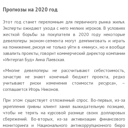
Прогнозы на 2020 год
Этот год станет переломным для первичного рынка жилья.
Эксперты ожидают ухода с него мелких игроков. В условиях
жесткой борьбы за покупателя в 2020 году некоторые
девелоперы эконом-сегмента могут демпинговать и играть
на понижение, рискуя не только уйти в «минус», но и вообще
завалить проекты, говорит коммерческий директор компании
«Интергал Буд» Анна Лаевская.
«Многие девелоперы не рассчитывают себестоимость,
зачастую не знают конечный бюджет проекта, редко
учитывают риски изменения стоимости ресурса», –
соглашается Игорь Никонов.
При этом существует отложенный спрос. Во-первых, из-за
укрепления гривны клиент занял выжидательную позицию,
чтобы не терять на курсовой разнице своих долларовых
сбережений. Во-вторых, из-за активизации финансового
мониторинга и Национального антикоррупционного бюро