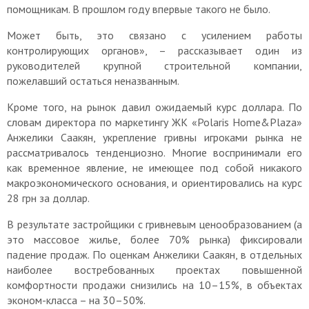
помощникам. В прошлом году впервые такого не было.
Может быть, это связано с усилением работы
контролирующих органов», – рассказывает один из
руководителей крупной строительной компании,
пожелавший остаться неназванным.
Кроме того, на рынок давил ожидаемый курс доллара. По
словам директора по маркетингу ЖК «Polaris Home&Plaza»
Анжелики Саакян, укрепление гривны игроками рынка не
рассматривалось тенденциозно. Многие воспринимали его
как временное явление, не имеющее под собой никакого
макроэкономического основания, и ориентировались на курс
28 грн за доллар.
В результате застройщики с гривневым ценообразованием (а
это массовое жилье, более 70% рынка) фиксировали
падение продаж. По оценкам Анжелики Саакян, в отдельных
наиболее востребованных проектах повышенной
комфортности продажи снизились на 10–15%, в объектах
эконом-класса – на 30–50%.