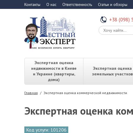
Контакты
О нас
Ответственность
Статьи и обзоры
+38 (098) 
Экспертная оценка
недвижимости в Киеве
Экспертная оценка
и Украине (квартиры,
земельных участков
дома)
Главная
/
Экспертная оценка коммерческой недвижимости
Экспертная оценка ко
Код услуги: 101206