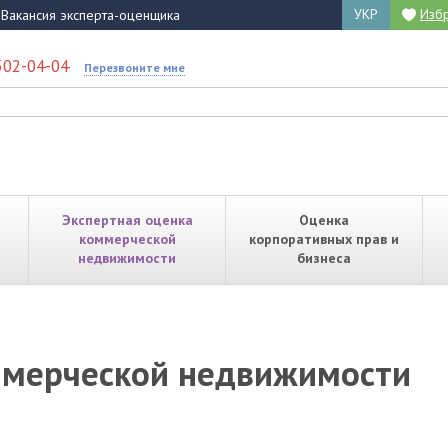
УКР
Изб
Вакансия эксперта-оценщика
502-04-04
Перезвоните мне
Экспертная оценка
Оценка
коммерческой
корпоративных прав и
недвижимости
бизнеса
ммерческой недвижимости