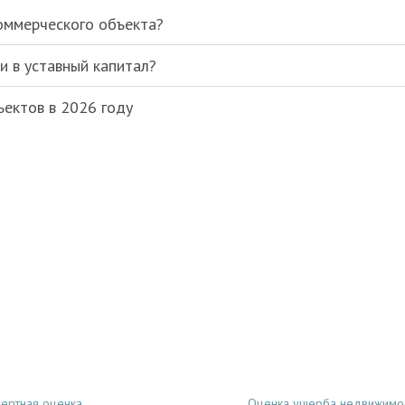
коммерческого объекта?
и в уставный капитал?
ъектов в 2026 году
пертная оценка
Оценка ущерба недвижимо