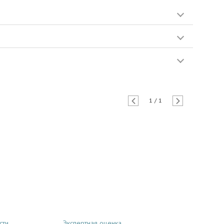
1
/
1
сти
Экспертная оценка