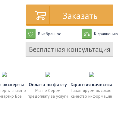
Заказать
В избранное
К сравнению
Бесплатная консультация
е эксперты
Оплата по факту
Гарантия качества
перты знают о
Мы не берем
Гарантируем высокое
квартир Все
предоплату за услуги
качество информации