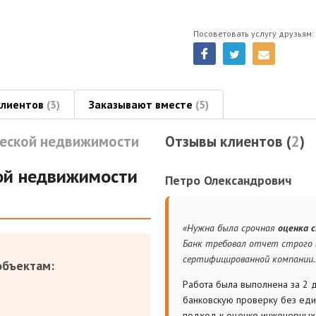
Посоветовать услугу друзьям:
клиентов
(3)
Заказывают вместе
(5)
ческой недвижимости
Отзывы клиентов (
2
)
ой недвижимости
Петро Олександрович
«Нужна была срочная
оценка с
Банк требовал отчет строго
сертифицированной компании.
объектам:
Работа была выполнена за 2 д
банковскую проверку без ед
подход к оценке инженерных