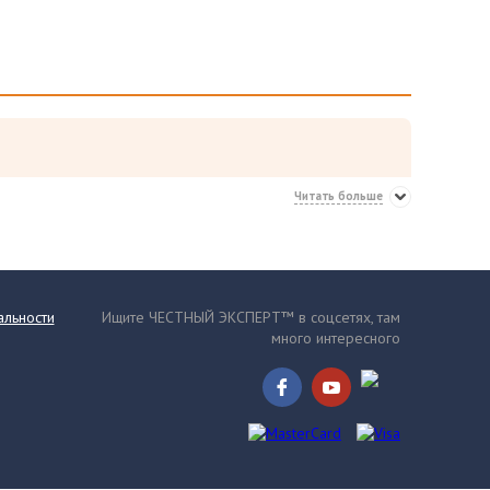
Читать больше
льности
Ищите ЧЕСТНЫЙ ЭКСПЕРТ™ в соцсетях, там
много интересного
дходят для нотариальных сделок, переоценки основных средств и судебных