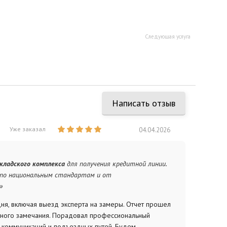
Следующая услуга
Написать отзыв
Уже заказал
04.04.2026
кладского комплекса
для получения кредитной линии.
 по национальным стандартам и от
»
ня, включая выезд эксперта на замеры. Отчет прошел
иного замечания. Порадовал профессиональный
 коммуникаций и подъездных путей. Будем