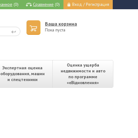
ранное
(0)
Сравнение
(0)
Вход / Регистрация
Ваша корзина
Пока пуста
Оценка ущерба
Экспертная оценка
недвижимости и авто
оборудования, машин
по программе
и спецтехники
«єВідновлення»