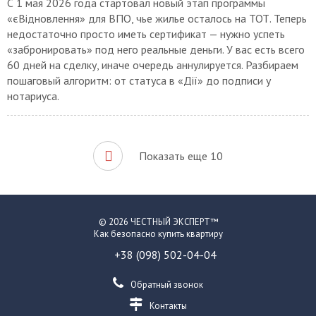
«єВідновлення» для ВПО, чье жилье осталось на ТОТ. Теперь
недостаточно просто иметь сертификат — нужно успеть
«забронировать» под него реальные деньги. У вас есть всего
60 дней на сделку, иначе очередь аннулируется. Разбираем
пошаговый алгоритм: от статуса в «Дії» до подписи у
нотариуса.
Показать еще 10
© 2026 ЧЕСТНЫЙ ЭКСПЕРТ™
Как безопасно купить квартиру
+38 (098) 502-04-04
Обратный звонок
Контакты