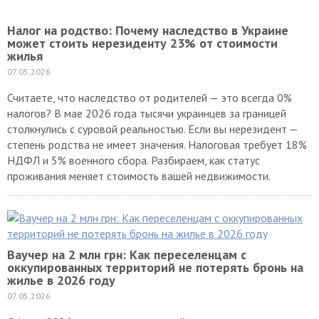
Налог на родство: Почему наследство в Украине
может стоить нерезиденту 23% от стоимости
жилья
07.05.2026
Считаете, что наследство от родителей — это всегда 0%
налогов? В мае 2026 года тысячи украинцев за границей
столкнулись с суровой реальностью. Если вы нерезидент —
степень родства не имеет значения. Налоговая требует 18%
НДФЛ и 5% военного сбора. Разбираем, как статус
проживания меняет стоимость вашей недвижимости.
Ваучер на 2 млн грн: Как переселенцам с
оккупированных территорий не потерять бронь на
жилье в 2026 году
07.05.2026
С 1 мая 2026 года стартовал новый этап программы