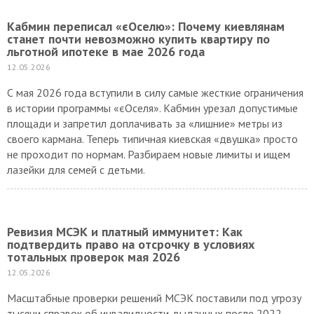
Кабмин переписал «єОселю»: Почему киевлянам
станет почти невозможно купить квартиру по
льготной ипотеке в мае 2026 года
12.05.2026
С мая 2026 года вступили в силу самые жесткие ограничения
в истории программы «єОселя». Кабмин урезал допустимые
площади и запретил доплачивать за «лишние» метры из
своего кармана. Теперь типичная киевская «двушка» просто
не проходит по нормам. Разбираем новые лимиты и ищем
лазейки для семей с детьми.
Ревизия МСЭК и платный иммунитет: Как
подтвердить право на отсрочку в условиях
тотальных проверок мая 2026
12.05.2026
Масштабные проверки решений МСЭК поставили под угрозу
тысячи справок об инвалидности, выданных после 2022