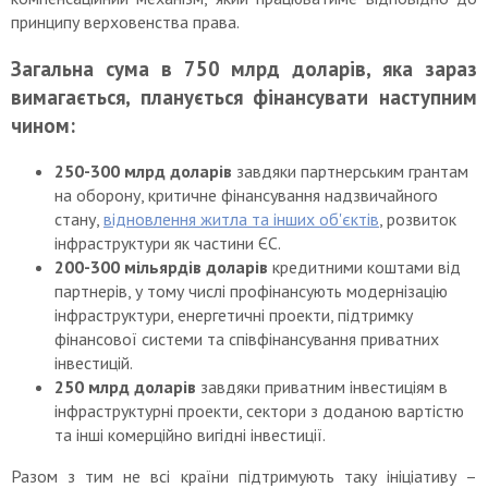
принципу верховенства права.
Загальна сума в 750 млрд доларів, яка зараз
вимагається, планується фінансувати наступним
чином:
250-300 млрд доларів
завдяки партнерським грантам
на оборону, критичне фінансування надзвичайного
стану,
відновлення житла та інших об'єктів
, розвиток
інфраструктури як частини ЄС.
200-300 мільярдів доларів
кредитними коштами від
партнерів, у тому числі профінансують модернізацію
інфраструктури, енергетичні проекти, підтримку
фінансової системи та співфінансування приватних
інвестицій.
250 млрд доларів
завдяки приватним інвестиціям в
інфраструктурні проекти, сектори з доданою вартістю
та інші комерційно вигідні інвестиції.
Разом з тим не всі країни підтримують таку ініціативу –