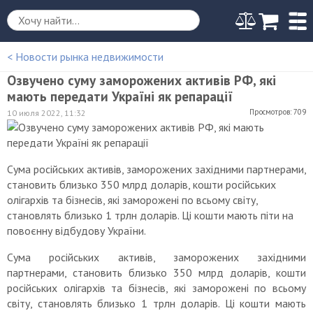
< Новости рынка недвижимости
Озвучено суму заморожених активів РФ, які
мають передати Україні як репарації
Просмотров: 709
10 июля 2022, 11:32
Сума російських активів, заморожених західними партнерами,
становить близько 350 млрд доларів, кошти російських
олігархів та бізнесів, які заморожені по всьому світу,
становлять близько 1 трлн доларів. Ці кошти мають піти на
повоєнну відбудову України.
Сума російських активів, заморожених західними
партнерами, становить близько 350 млрд доларів, кошти
російських олігархів та бізнесів, які заморожені по всьому
світу, становлять близько 1 трлн доларів. Ці кошти мають