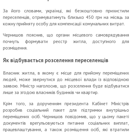
За його словами, українці, які безкоштовно прихистили
переселенців, отримуватимуть близько 450 грн на місяць за
кожну прийняту особу для компенсації комунальних витрат.
Чернишов пояснив, що органи місцевого самоврядування
почнуть формувати реєстр житла, доступного для
розміщення.
Як відбувається розселення переселенців
Власник житла, в якому є місце для прийому переміщених
людей, може звернутися до місцевої влади із відповідною
заявою. Міністр наголосив, що розселення буде відбуватися
лише за згодою власників будинків чи квартир.
Крім того, за дорученням президента Кабінет Міністрів
розробив соціальний пакет для підтримки внутрішньо
переміщених осіб. Чернишов повідомив, що у цьому пакеті
документів врегульовуються питання соціальних виплат,
працевлаштування, а також розміщення осіб, які втратили