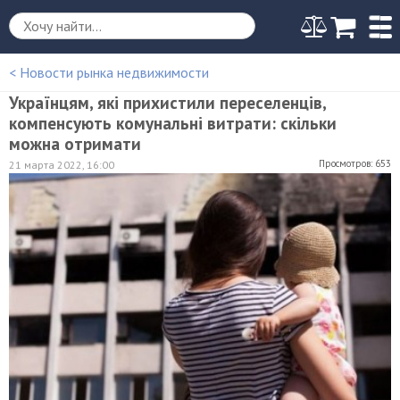
< Новости рынка недвижимости
Українцям, які прихистили переселенців,
компенсують комунальні витрати: скільки
можна отримати
Просмотров: 653
21 марта 2022, 16:00