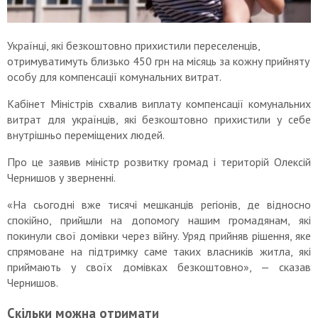
Українці, які безкоштовно прихистили переселенців,
отримуватимуть близько 450 грн на місяць за кожну прийняту
особу для компенсації комунальних витрат.
Кабінет Міністрів схвалив виплату компенсації комунальних
витрат для українців, які безкоштовно прихистили у себе
внутрішньо переміщених людей.
Про це заявив міністр розвитку громад і територій Олексій
Чернишов у зверненні.
«На сьогодні вже тисячі мешканців регіонів, де відносно
спокійно, прийшли на допомогу нашим громадянам, які
покинули свої домівки через війну. Уряд прийняв рішення, яке
спрямоване на підтримку саме таких власників житла, які
приймають у своїх домівках безкоштовно», — сказав
Чернишов.
Скільки можна отримати