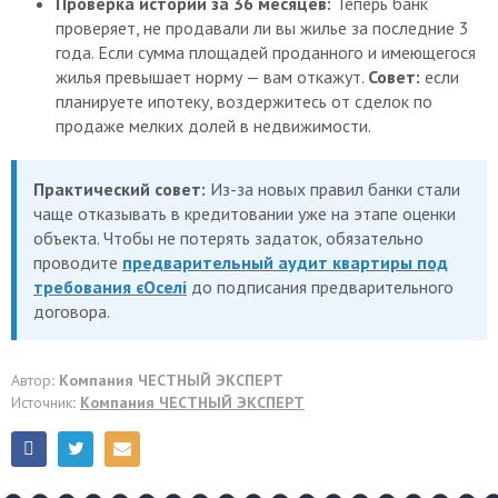
Проверка истории за 36 месяцев:
Теперь банк
проверяет, не продавали ли вы жилье за последние 3
года. Если сумма площадей проданного и имеющегося
жилья превышает норму — вам откажут.
Совет:
если
планируете ипотеку, воздержитесь от сделок по
продаже мелких долей в недвижимости.
Практический совет:
Из-за новых правил банки стали
чаще отказывать в кредитовании уже на этапе оценки
объекта. Чтобы не потерять задаток, обязательно
проводите
предварительный аудит квартиры под
требования єОселі
до подписания предварительного
договора.
Автор
: Компания ЧЕСТНЫЙ ЭКСПЕРТ
Источник
:
Компания ЧЕСТНЫЙ ЭКСПЕРТ