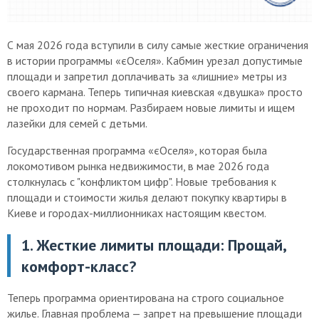
С мая 2026 года вступили в силу самые жесткие ограничения
в истории программы «єОселя». Кабмин урезал допустимые
площади и запретил доплачивать за «лишние» метры из
своего кармана. Теперь типичная киевская «двушка» просто
не проходит по нормам. Разбираем новые лимиты и ищем
лазейки для семей с детьми.
Государственная программа «єОселя», которая была
локомотивом рынка недвижимости, в мае 2026 года
столкнулась с "конфликтом цифр". Новые требования к
площади и стоимости жилья делают покупку квартиры в
Киеве и городах-миллионниках настоящим квестом.
1. Жесткие лимиты площади: Прощай,
комфорт-класс?
Теперь программа ориентирована на строго социальное
жилье. Главная проблема — запрет на превышение площади