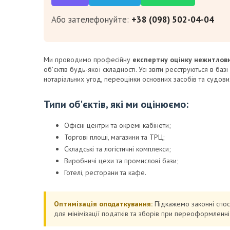
Або зателефонуйте:
+38 (098) 502-04-04
Ми проводимо професійну
експертну оцінку нежитлов
об'єктів будь-якої складності. Усі звіти реєструються в ба
нотаріальних угод, переоцінки основних засобів та судови
Типи об'єктів, які ми оцінюємо:
Офісні центри та окремі кабінети;
Торгові площі, магазини та ТРЦ;
Складські та логістичні комплекси;
Виробничі цехи та промислові бази;
Готелі, ресторани та кафе.
Оптимізація оподаткування:
Підкажемо законні спос
для мінімізації податків та зборів при переоформленні 