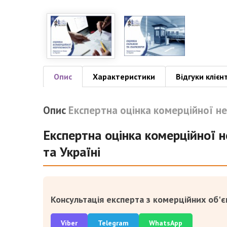
Опис
Характеристики
Відгуки клієн
Опис
Експертна оцінка комерційної н
Експертна оцінка комерційної н
та Україні
Консультація експерта з комерційних об'єк
Viber
Telegram
WhatsApp