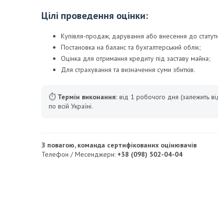
Цілі проведення оцінки:
Купівля-продаж, дарування або внесення до статутн
Постановка на баланс та бухгалтерський облік;
Оцінка для отримання кредиту під заставу майна;
Для страхування та визначення суми збитків.
⏱
Термін виконання:
від 1 робочого дня (залежить ві
по всій Україні.
З повагою, команда сертифікованих оцінювачів
Телефон / Месенджери:
+38 (098) 502-04-04