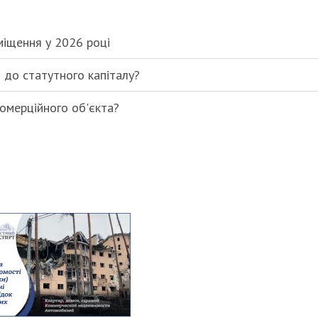
міщення у 2026 році
і до статутного капіталу?
комерційного об'єкта?