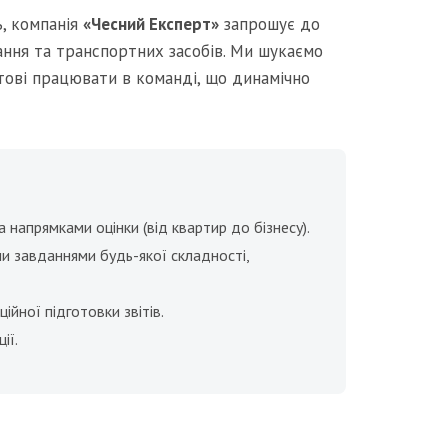
ь, компанія
«Чесний Експерт»
запрошує до
нання та транспортних засобів. Ми шукаємо
отові працювати в команді, що динамічно
 напрямками оцінки (від квартир до бізнесу).
 завданнями будь-якої складності,
ійної підготовки звітів.
ії.