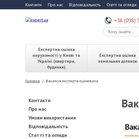
Контакти
Про нас
Відповідальність
Статті та огляди
+38 (098) 
Експертна оцінка
нерухомості у Києві та
Експертна оцінка
Україні (квартири,
земельних ділянок
будинки)
Головна
/
Вакансія експерта-оцінювача
Вак
Контакти
Про нас
Умови використання
Вак
Відповідальність
Статті та огляди