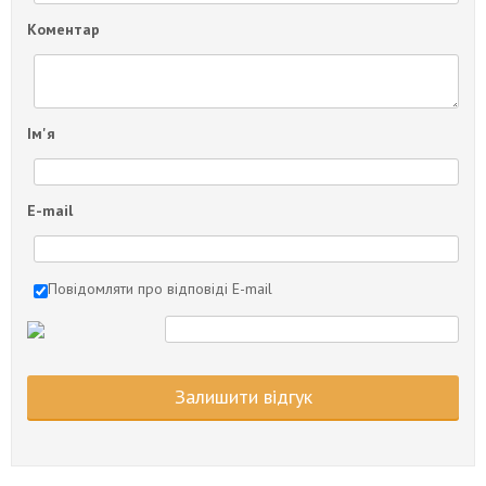
Коментар
Ім'я
E-mail
Повідомляти про відповіді E-mail
Залишити відгук