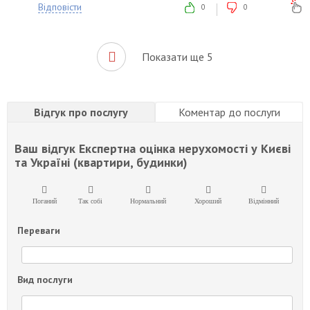
Відповісти
0
0
Показати ще 5
Відгук про послугу
Коментар до послуги
Ваш відгук
Експертна оцінка нерухомості у Києві
та Україні (квартири, будинки)
Поганий
Так собі
Нормальний
Хороший
Відмінний
Переваги
Вид послуги